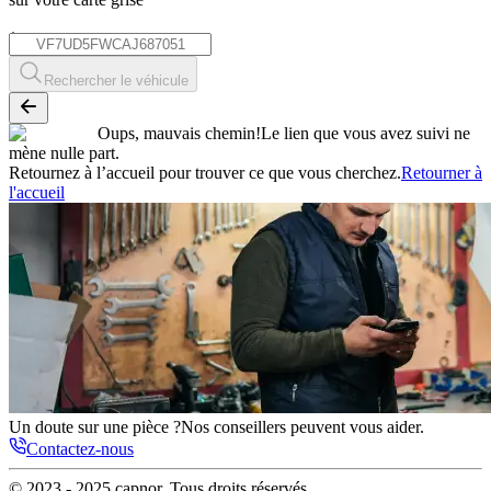
*
Rechercher le véhicule
Oups, mauvais chemin!
Le lien que vous avez suivi ne
mène nulle part.
Retournez à l’accueil pour trouver ce que vous cherchez.
Retourner à
l'accueil
Un doute sur une pièce ?
Nos conseillers peuvent vous aider.
Contactez-nous
© 2023 - 2025
capnor
. Tous droits réservés.