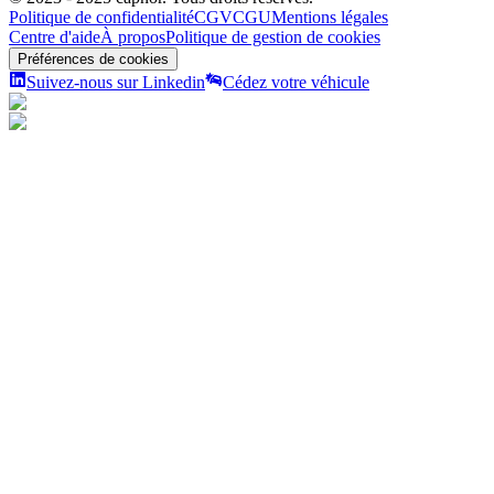
Politique de confidentialité
CGV
CGU
Mentions légales
Centre d'aide
À propos
Politique de gestion de cookies
Préférences de cookies
Suivez-nous sur Linkedin
Cédez votre véhicule