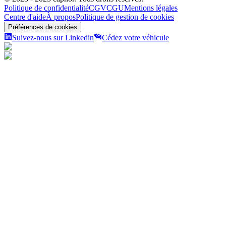
Politique de confidentialité
CGV
CGU
Mentions légales
Centre d'aide
À propos
Politique de gestion de cookies
Préférences de cookies
Suivez-nous sur Linkedin
Cédez votre véhicule