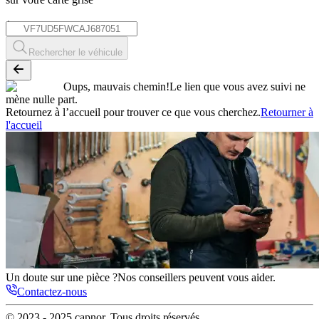
*
Rechercher le véhicule
Oups, mauvais chemin!
Le lien que vous avez suivi ne
mène nulle part.
Retournez à l’accueil pour trouver ce que vous cherchez.
Retourner à
l'accueil
Un doute sur une pièce ?
Nos conseillers peuvent vous aider.
Contactez-nous
© 2023 - 2025
capnor
. Tous droits réservés.