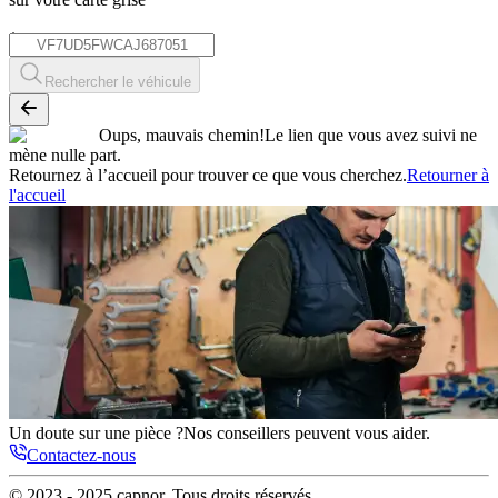
*
Rechercher le véhicule
Oups, mauvais chemin!
Le lien que vous avez suivi ne
mène nulle part.
Retournez à l’accueil pour trouver ce que vous cherchez.
Retourner à
l'accueil
Un doute sur une pièce ?
Nos conseillers peuvent vous aider.
Contactez-nous
© 2023 - 2025
capnor
. Tous droits réservés.