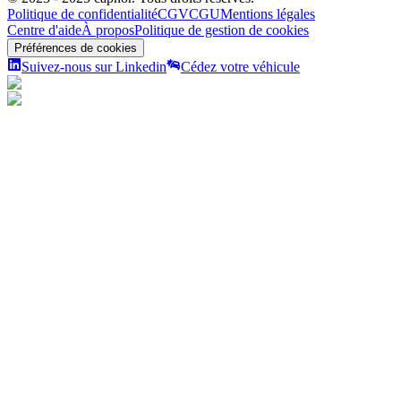
Politique de confidentialité
CGV
CGU
Mentions légales
Centre d'aide
À propos
Politique de gestion de cookies
Préférences de cookies
Suivez-nous sur Linkedin
Cédez votre véhicule