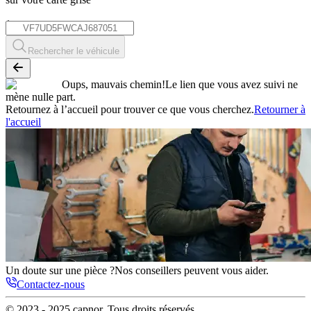
*
Rechercher le véhicule
Oups, mauvais chemin!
Le lien que vous avez suivi ne
mène nulle part.
Retournez à l’accueil pour trouver ce que vous cherchez.
Retourner à
l'accueil
Un doute sur une pièce ?
Nos conseillers peuvent vous aider.
Contactez-nous
© 2023 - 2025
capnor
. Tous droits réservés.