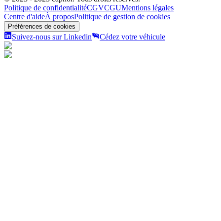
Politique de confidentialité
CGV
CGU
Mentions légales
Centre d'aide
À propos
Politique de gestion de cookies
Préférences de cookies
Suivez-nous sur Linkedin
Cédez votre véhicule