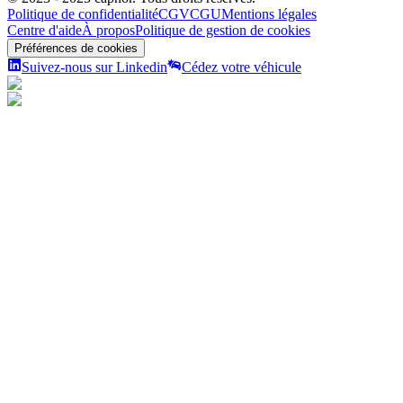
Politique de confidentialité
CGV
CGU
Mentions légales
Centre d'aide
À propos
Politique de gestion de cookies
Préférences de cookies
Suivez-nous sur Linkedin
Cédez votre véhicule