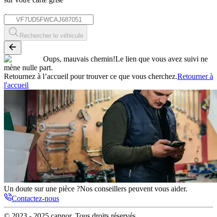
*
Rechercher le véhicule
Oups, mauvais chemin!
Le lien que vous avez suivi ne
mène nulle part.
Retournez à l’accueil pour trouver ce que vous cherchez.
Retourner à
l'accueil
Un doute sur une pièce ?
Nos conseillers peuvent vous aider.
Contactez-nous
© 2023 - 2025
capnor
. Tous droits réservés.