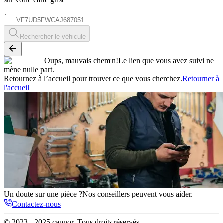
*
Rechercher le véhicule
Oups, mauvais chemin!
Le lien que vous avez suivi ne
mène nulle part.
Retournez à l’accueil pour trouver ce que vous cherchez.
Retourner à
l'accueil
Un doute sur une pièce ?
Nos conseillers peuvent vous aider.
Contactez-nous
© 2023 - 2025
capnor
. Tous droits réservés.