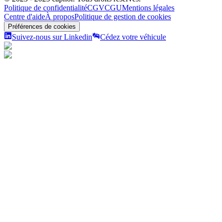
Politique de confidentialité
CGV
CGU
Mentions légales
Centre d'aide
À propos
Politique de gestion de cookies
Préférences de cookies
Suivez-nous sur Linkedin
Cédez votre véhicule