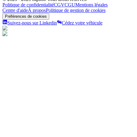
Politique de confidentialité
CGV
CGU
Mentions légales
Centre d'aide
À propos
Politique de gestion de cookies
Préférences de cookies
Suivez-nous sur Linkedin
Cédez votre véhicule