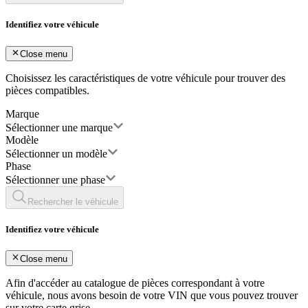
Identifiez votre véhicule
Close menu
Choisissez les caractéristiques de votre véhicule pour trouver des
pièces compatibles.
Marque
Sélectionner une marque
Modèle
Sélectionner un modèle
Phase
Sélectionner une phase
Rechercher le véhicule
Identifiez votre véhicule
Close menu
Afin d'accéder au catalogue de pièces correspondant à votre
véhicule, nous avons besoin de votre
VIN
que vous pouvez trouver
sur votre carte grise