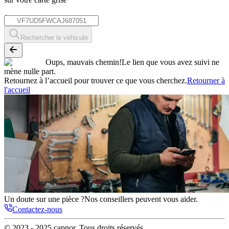
*
Rechercher le véhicule
Oups, mauvais chemin!
Le lien que vous avez suivi ne
mène nulle part.
Retournez à l’accueil pour trouver ce que vous cherchez.
Retourner à
l'accueil
Un doute sur une pièce ?
Nos conseillers peuvent vous aider.
Contactez-nous
© 2023 - 2025
capnor
. Tous droits réservés.