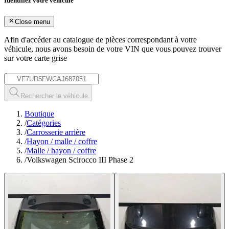
Identifiez votre véhicule
Close menu
Afin d'accéder au catalogue de pièces correspondant à votre
véhicule, nous avons besoin de votre
VIN
que vous pouvez trouver
sur votre carte grise
*
Rechercher le véhicule
Boutique
/
Catégories
/
Carrosserie arrière
/
Hayon / malle / coffre
/
Malle / hayon / coffre
/
Volkswagen Scirocco III Phase 2