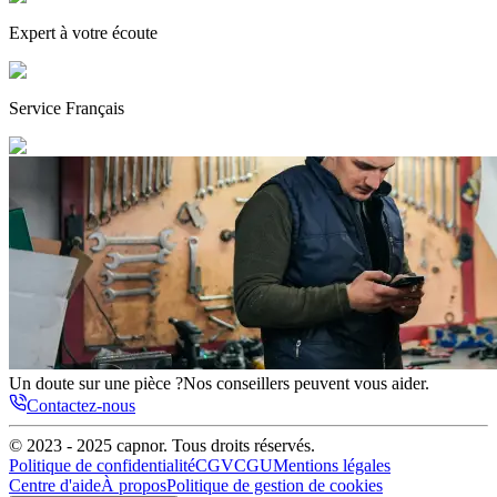
Expert
à votre écoute
Service
Français
Un doute sur une pièce ?
Nos conseillers peuvent vous aider.
Contactez-nous
© 2023 - 2025
capnor
. Tous droits réservés.
Politique de confidentialité
CGV
CGU
Mentions légales
Centre d'aide
À propos
Politique de gestion de cookies