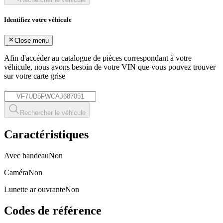
Identifiez votre véhicule
Close menu
Afin d'accéder au catalogue de pièces correspondant à votre
véhicule, nous avons besoin de votre
VIN
que vous pouvez trouver
sur votre carte grise
*
Rechercher le véhicule
Caractéristiques
Avec bandeau
Non
Caméra
Non
Lunette ar ouvrante
Non
Codes de référence