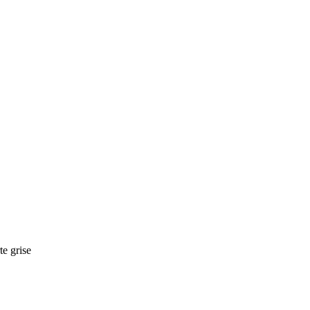
te grise