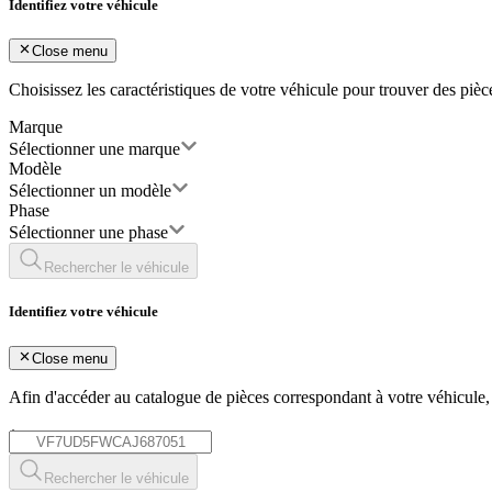
Identifiez votre véhicule
Close menu
Choisissez les caractéristiques de votre véhicule pour trouver des piè
Marque
Sélectionner une marque
Modèle
Sélectionner un modèle
Phase
Sélectionner une phase
Rechercher le véhicule
Identifiez votre véhicule
Close menu
Afin d'accéder au catalogue de pièces correspondant à votre véhicule
*
Rechercher le véhicule