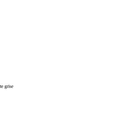
te grise