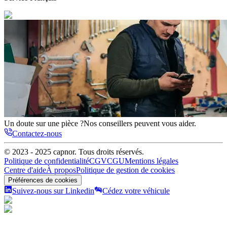
Un doute sur une pièce ?
Nos conseillers peuvent vous aider.
Contactez-nous
© 2023 - 2025
capnor
. Tous droits réservés.
Politique de confidentialité
CGV
CGU
Mentions légales
Centre d'aide
À propos
Politique de gestion de cookies
Préférences de cookies
Suivez-nous sur Linkedin
Cédez votre véhicule