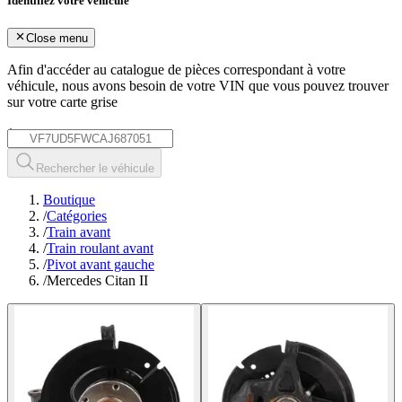
Identifiez votre véhicule
Close menu
Afin d'accéder au catalogue de pièces correspondant à votre
véhicule, nous avons besoin de votre
VIN
que vous pouvez trouver
sur votre carte grise
*
Rechercher le véhicule
Boutique
/
Catégories
/
Train avant
/
Train roulant avant
/
Pivot avant gauche
/
Mercedes Citan II