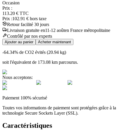
Occasion
Prix :
113.20
€
TTC
Prix :
102.91
€ hors taxe
Retour facilité 30 jours
Livraison
gratuite
en
11
-
12
août
en France métropolitaine
Contrôlé par nos experts
Ajouter au panier
Acheter maintenant
-64.34
% de CO2 évités (
20.94
kg)
soit l'équivalent de
173.08
km
parcourus.
Nous acceptons:
Paiement 100% sécurisé
Toutes vos informations de paiement sont protégées grâce à la
technologie Secure Sockets Layer (SSL).
Caractéristiques