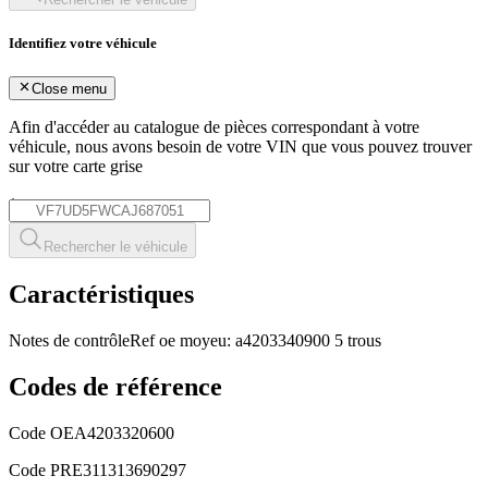
Identifiez votre véhicule
Close menu
Afin d'accéder au catalogue de pièces correspondant à votre
véhicule, nous avons besoin de votre
VIN
que vous pouvez trouver
sur votre carte grise
*
Rechercher le véhicule
Caractéristiques
Notes de contrôle
Ref oe moyeu: a4203340900 5 trous
Codes de référence
Code OE
A4203320600
Code PRE
311313690297