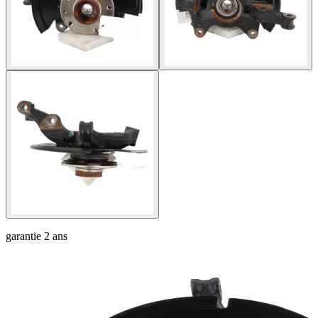
garantie
2 ans