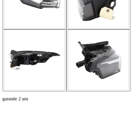
garantie
2 ans