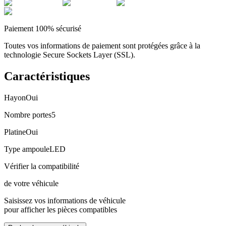
Paiement 100% sécurisé
Toutes vos informations de paiement sont protégées grâce à la
technologie Secure Sockets Layer (SSL).
Caractéristiques
Hayon
Oui
Nombre portes
5
Platine
Oui
Type ampoule
LED
Vérifier la compatibilité
de votre véhicule
Saisissez vos informations de véhicule
pour afficher les pièces compatibles