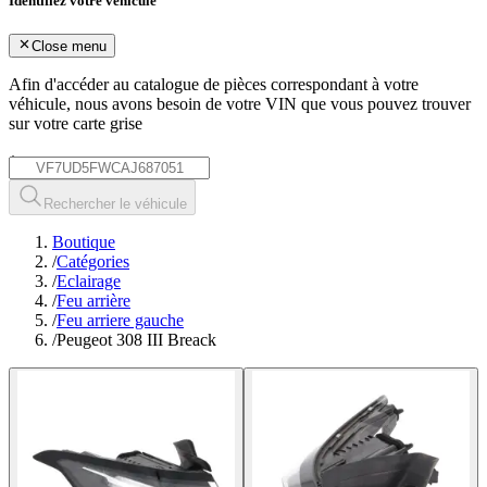
Identifiez votre véhicule
Close menu
Afin d'accéder au catalogue de pièces correspondant à votre
véhicule, nous avons besoin de votre
VIN
que vous pouvez trouver
sur votre carte grise
*
Rechercher le véhicule
Boutique
/
Catégories
/
Eclairage
/
Feu arrière
/
Feu arriere gauche
/
Peugeot 308 III Breack