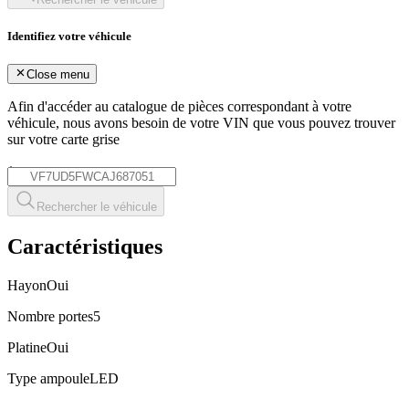
Identifiez votre véhicule
Close menu
Afin d'accéder au catalogue de pièces correspondant à votre
véhicule, nous avons besoin de votre
VIN
que vous pouvez trouver
sur votre carte grise
*
Rechercher le véhicule
Caractéristiques
Hayon
Oui
Nombre portes
5
Platine
Oui
Type ampoule
LED