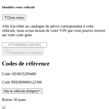
Identifiez votre véhicule
Close menu
Afin d'accéder au catalogue de pièces correspondant à votre
véhicule, nous avons besoin de votre
VIN
que vous pouvez trouver
sur votre carte grise
*
Rechercher le véhicule
Codes de référence
Code OE
9835299480
Code PRE
809009122396
Voir le véhicule d'origine
Retour
30 jours