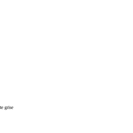
te grise