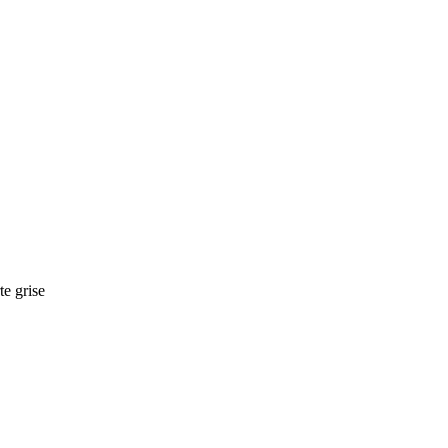
te grise