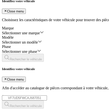
Identifiez votre véhicule
Close menu
Choisissez les caractéristiques de votre véhicule pour trouver des piè
Marque
Sélectionner une marque
Modèle
Sélectionner un modèle
Phase
Sélectionner une phase
Rechercher le véhicule
Identifiez votre véhicule
Close menu
Afin d'accéder au catalogue de pièces correspondant à votre véhicule
*
Rechercher le véhicule