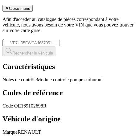
Close menu
Afin d'accéder au catalogue de pièces correspondant à votre
véhicule, nous avons besoin de votre
VIN
que vous pouvez trouver
sur votre carte grise
*
Rechercher le véhicule
Caractéristiques
Notes de contrôle
Module controle pompe carburant
Codes de référence
Code OE
169102698R
Véhicule d'origine
Marque
RENAULT