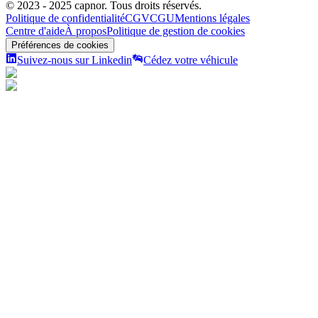
© 2023 - 2025
capnor
. Tous droits réservés.
Politique de confidentialité
CGV
CGU
Mentions légales
Centre d'aide
À propos
Politique de gestion de cookies
Préférences de cookies
Suivez-nous sur Linkedin
Cédez votre véhicule