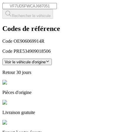
*
Rechercher le véhicule
Codes de référence
Code OE
906069914R
Code PRE
534909018506
Voir le véhicule d'origine
Retour
30 jours
Pièces
d'origine
Livraison gratuite