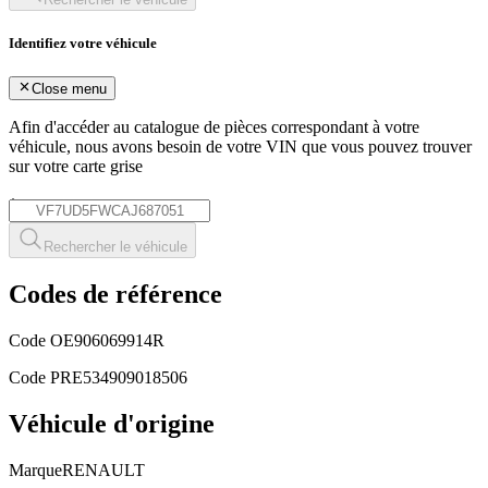
Identifiez votre véhicule
Close menu
Afin d'accéder au catalogue de pièces correspondant à votre
véhicule, nous avons besoin de votre
VIN
que vous pouvez trouver
sur votre carte grise
*
Rechercher le véhicule
Codes de référence
Code OE
906069914R
Code PRE
534909018506
Véhicule d'origine
Marque
RENAULT