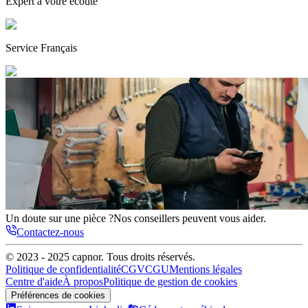
Expert
à votre écoute
Service
Français
Un doute sur une pièce ?
Nos conseillers peuvent vous aider.
Contactez-nous
© 2023 - 2025
capnor
. Tous droits réservés.
Politique de confidentialité
CGV
CGU
Mentions légales
Centre d'aide
À propos
Politique de gestion de cookies
Préférences de cookies