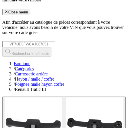
Identifiez votre véhicule
Close menu
Afin d'accéder au catalogue de pièces correspondant à votre
véhicule, nous avons besoin de votre
VIN
que vous pouvez trouver
sur votre carte grise
*
Rechercher le véhicule
Boutique
/
Catégories
/
Carrosserie arrière
/
Hayon / malle / coffre
/
Poignee malle hayon coffre
/
Renault Trafic III