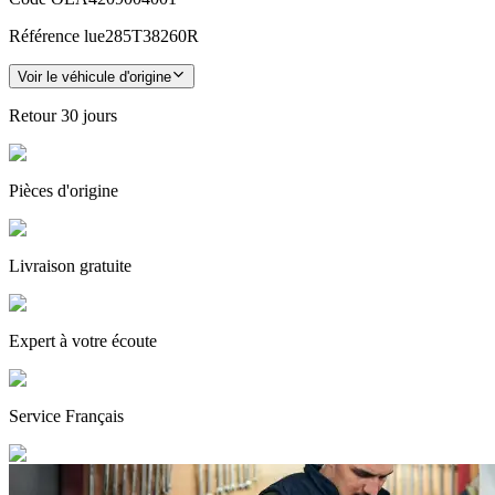
Référence lue
285T38260R
Voir le véhicule d'origine
Retour
30 jours
Pièces
d'origine
Livraison gratuite
Expert
à votre écoute
Service
Français