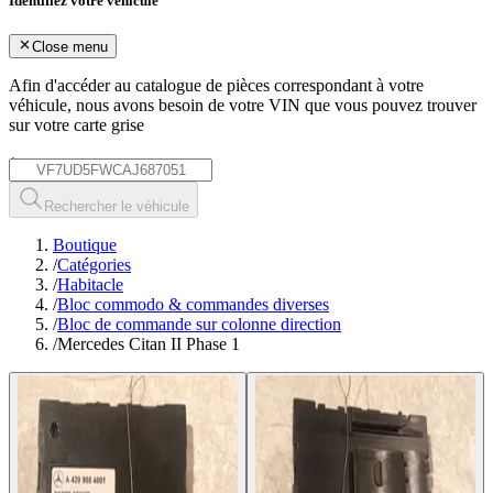
Identifiez votre véhicule
Close menu
Afin d'accéder au catalogue de pièces correspondant à votre
véhicule, nous avons besoin de votre
VIN
que vous pouvez trouver
sur votre carte grise
*
Rechercher le véhicule
Boutique
/
Catégories
/
Habitacle
/
Bloc commodo & commandes diverses
/
Bloc de commande sur colonne direction
/
Mercedes Citan II Phase 1