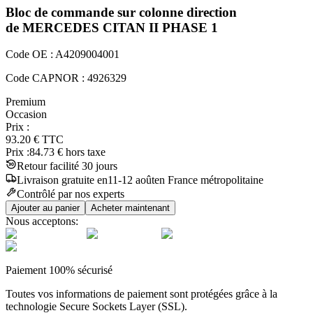
Bloc de commande sur colonne direction
de MERCEDES
CITAN II
PHASE 1
Code OE :
A4209004001
Code CAPNOR :
4926329
Premium
Occasion
Prix :
93.20
€
TTC
Prix :
84.73
€ hors taxe
Retour facilité 30 jours
Livraison
gratuite
en
11
-
12
août
en France métropolitaine
Contrôlé par nos experts
Ajouter au panier
Acheter maintenant
Nous acceptons:
Paiement 100% sécurisé
Toutes vos informations de paiement sont protégées grâce à la
technologie Secure Sockets Layer (SSL).