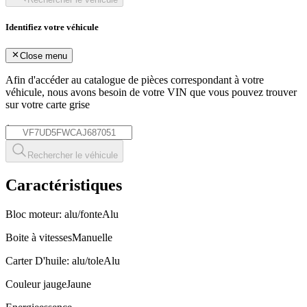
Identifiez votre véhicule
Close menu
Afin d'accéder au catalogue de pièces correspondant à votre
véhicule, nous avons besoin de votre
VIN
que vous pouvez trouver
sur votre carte grise
*
Rechercher le véhicule
Caractéristiques
Bloc moteur: alu/fonte
Alu
Boite à vitesses
Manuelle
Carter D'huile: alu/tole
Alu
Couleur jauge
Jaune