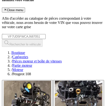
Identifiez votre véhicule
Close menu
Afin d'accéder au catalogue de pièces correspondant à votre
véhicule, nous avons besoin de votre
VIN
que vous pouvez trouver
sur votre carte grise
*
Rechercher le véhicule
Boutique
/
Catégories
/
Pièces moteur et boîte de vitesses
/
Partie moteur
/
Moteur
/
Peugeot 108