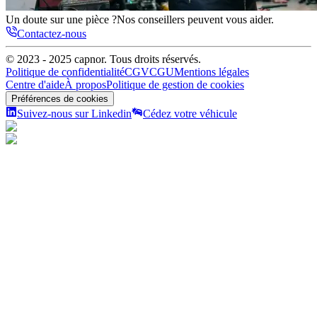
Un doute sur une pièce ?
Nos conseillers peuvent vous aider.
Contactez-nous
© 2023 - 2025
capnor
. Tous droits réservés.
Politique de confidentialité
CGV
CGU
Mentions légales
Centre d'aide
À propos
Politique de gestion de cookies
Préférences de cookies
Suivez-nous sur Linkedin
Cédez votre véhicule