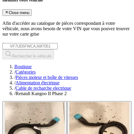
Identifiez votre véhicule
Close menu
Afin d'accéder au catalogue de pièces correspondant à votre
véhicule, nous avons besoin de votre
VIN
que vous pouvez trouver
sur votre carte grise
*
Rechercher le véhicule
Boutique
/
Catégories
/
Pièces moteur et boîte de vitesses
/
Alimentation électrique
/
Cable de recharche electrique
/
Renault Kangoo II Phase 2