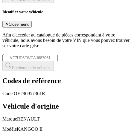
Identifiez votre véhicule
Close menu
Afin d'accéder au catalogue de pièces correspondant à votre
véhicule, nous avons besoin de votre
VIN
que vous pouvez trouver
sur votre carte grise
*
Rechercher le véhicule
Codes de référence
Code OE
296957361R
Véhicule d'origine
Marque
RENAULT
Modèle
KANGOO II