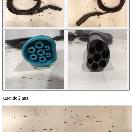
garantie
2 ans