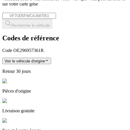
sur votre carte grise
*
Rechercher le véhicule
Codes de référence
Code OE
296957361R
Voir le véhicule d'origine
Retour
30 jours
Pièces
d'origine
Livraison gratuite