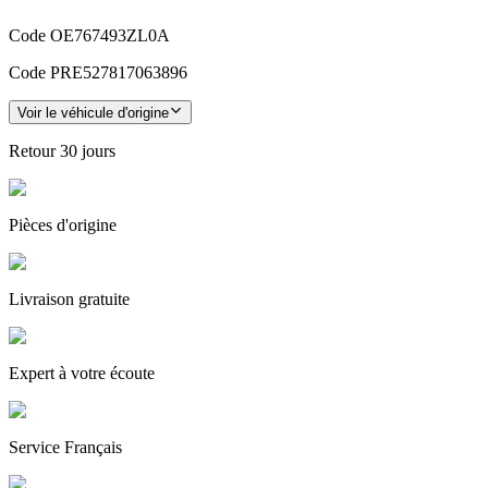
Code OE
767493ZL0A
Code PRE
527817063896
Voir le véhicule d'origine
Retour
30 jours
Pièces
d'origine
Livraison gratuite
Expert
à votre écoute
Service
Français