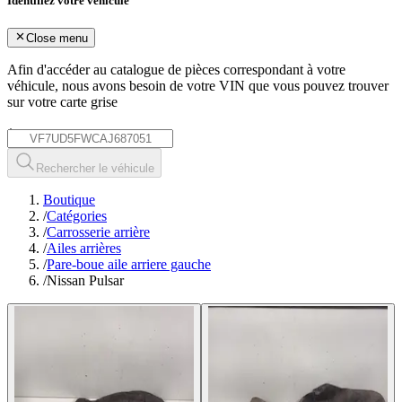
Identifiez votre véhicule
Close menu
Afin d'accéder au catalogue de pièces correspondant à votre
véhicule, nous avons besoin de votre
VIN
que vous pouvez trouver
sur votre carte grise
*
Rechercher le véhicule
Boutique
/
Catégories
/
Carrosserie arrière
/
Ailes arrières
/
Pare-boue aile arriere gauche
/
Nissan Pulsar