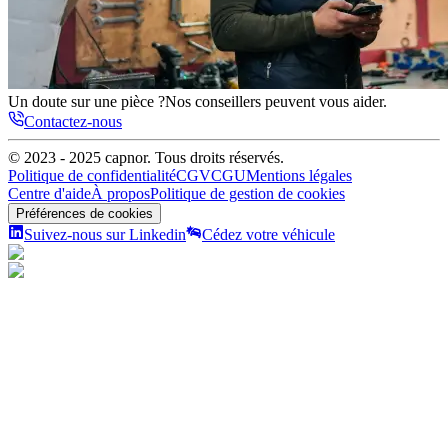
Un doute sur une pièce ?
Nos conseillers peuvent vous aider.
Contactez-nous
© 2023 - 2025
capnor
. Tous droits réservés.
Politique de confidentialité
CGV
CGU
Mentions légales
Centre d'aide
À propos
Politique de gestion de cookies
Préférences de cookies
Suivez-nous sur Linkedin
Cédez votre véhicule