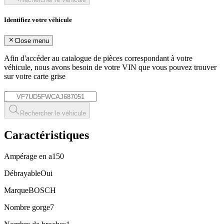
Identifiez votre véhicule
Close menu
Afin d'accéder au catalogue de pièces correspondant à votre
véhicule, nous avons besoin de votre
VIN
que vous pouvez trouver
sur votre carte grise
*
Rechercher le véhicule
Caractéristiques
Ampérage en a
150
Débrayable
Oui
Marque
BOSCH
Nombre gorge
7