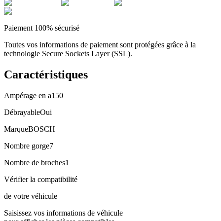
Paiement 100% sécurisé
Toutes vos informations de paiement sont protégées grâce à la
technologie Secure Sockets Layer (SSL).
Caractéristiques
Ampérage en a
150
Débrayable
Oui
Marque
BOSCH
Nombre gorge
7
Nombre de broches
1
Vérifier la compatibilité
de votre véhicule
Saisissez vos informations de véhicule