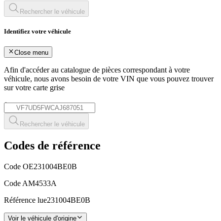
Rechercher le véhicule
Identifiez votre véhicule
Close menu
Afin d'accéder au catalogue de pièces correspondant à votre
véhicule, nous avons besoin de votre
VIN
que vous pouvez trouver
sur votre carte grise
*
Rechercher le véhicule
Codes de référence
Code OE
231004BE0B
Code AM
4533A
Référence lue
231004BE0B
Voir le véhicule d'origine