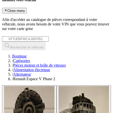
Identifiez votre véhicule
Close menu
Afin d'accéder au catalogue de pièces correspondant à votre
véhicule, nous avons besoin de votre
VIN
que vous pouvez trouver
sur votre carte grise
*
Rechercher le véhicule
Boutique
/
Catégories
/
Pièces moteur et boîte de vitesses
/
Alimentation électrique
/
Alternateur
/
Renault Espace V Phase 2