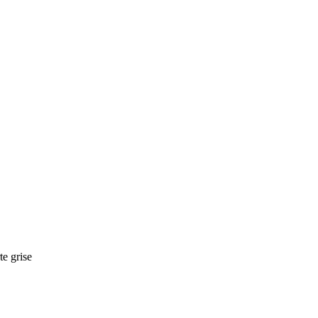
te grise