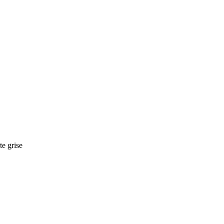
te grise