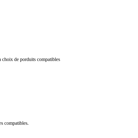
un choix de porduits compatibles
ces compatibles.