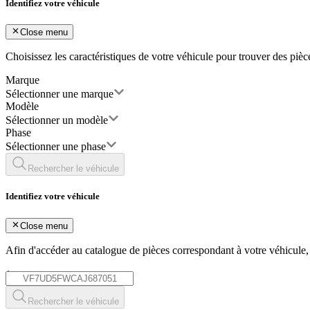
Identifiez votre véhicule
Close menu
Choisissez les caractéristiques de votre véhicule pour trouver des piè
Marque
Sélectionner une marque
Modèle
Sélectionner un modèle
Phase
Sélectionner une phase
Rechercher le véhicule
Identifiez votre véhicule
Close menu
Afin d'accéder au catalogue de pièces correspondant à votre véhicule
*
Rechercher le véhicule