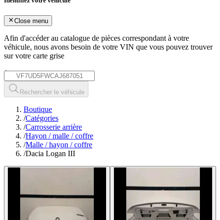
Identifiez votre véhicule
Close menu
Afin d'accéder au catalogue de pièces correspondant à votre
véhicule, nous avons besoin de votre
VIN
que vous pouvez trouver
sur votre carte grise
*
Rechercher le véhicule
Boutique
/
Catégories
/
Carrosserie arrière
/
Hayon / malle / coffre
/
Malle / hayon / coffre
/
Dacia Logan III