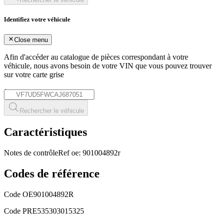
Identifiez votre véhicule
Close menu
Afin d'accéder au catalogue de pièces correspondant à votre
véhicule, nous avons besoin de votre
VIN
que vous pouvez trouver
sur votre carte grise
*
Rechercher le véhicule
Caractéristiques
Notes de contrôle
Ref oe: 901004892r
Codes de référence
Code OE
901004892R
Code PRE
535303015325