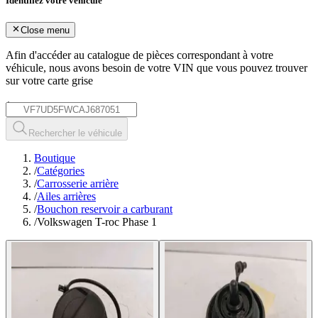
Identifiez votre véhicule
Close menu
Afin d'accéder au catalogue de pièces correspondant à votre
véhicule, nous avons besoin de votre
VIN
que vous pouvez trouver
sur votre carte grise
*
Rechercher le véhicule
Boutique
/
Catégories
/
Carrosserie arrière
/
Ailes arrières
/
Bouchon reservoir a carburant
/
Volkswagen T-roc Phase 1