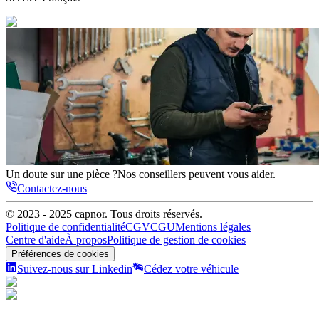
Un doute sur une pièce ?
Nos conseillers peuvent vous aider.
Contactez-nous
© 2023 - 2025
capnor
. Tous droits réservés.
Politique de confidentialité
CGV
CGU
Mentions légales
Centre d'aide
À propos
Politique de gestion de cookies
Préférences de cookies
Suivez-nous sur Linkedin
Cédez votre véhicule