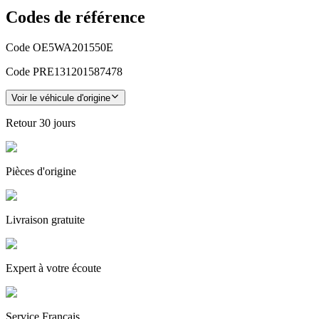
Codes de référence
Code OE
5WA201550E
Code PRE
131201587478
Voir le véhicule d'origine
Retour
30 jours
Pièces
d'origine
Livraison gratuite
Expert
à votre écoute
Service
Français