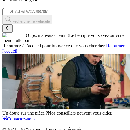
*
Rechercher le véhicule
Oups, mauvais chemin!
Le lien que vous avez suivi ne
mène nulle part.
Retournez à l’accueil pour trouver ce que vous cherchez.
Retourner à
l'accueil
Un doute sur une pièce ?
Nos conseillers peuvent vous aider.
Contactez-nous
© 2023 - 2025
capnor
. Tous droits réservés.