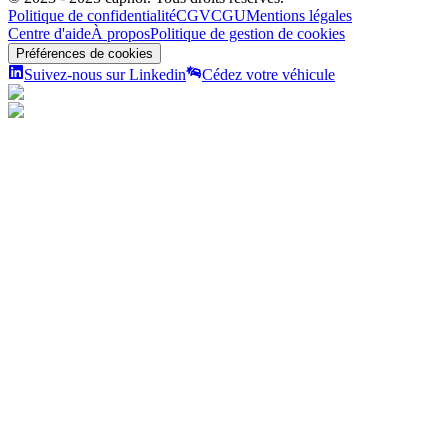
Politique de confidentialité
CGV
CGU
Mentions légales
Centre d'aide
À propos
Politique de gestion de cookies
Préférences de cookies
Suivez-nous sur Linkedin
Cédez votre véhicule