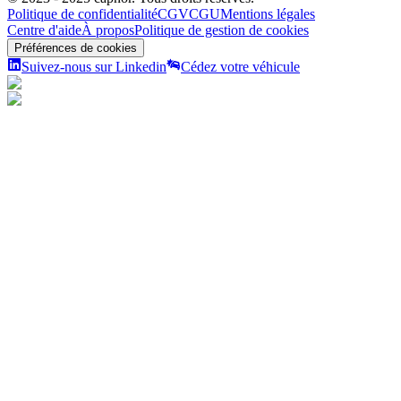
Politique de confidentialité
CGV
CGU
Mentions légales
Centre d'aide
À propos
Politique de gestion de cookies
Préférences de cookies
Suivez-nous sur Linkedin
Cédez votre véhicule