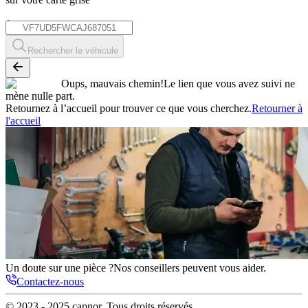
*
Rechercher le véhicule
Oups, mauvais chemin!
Le lien que vous avez suivi ne
mène nulle part.
Retournez à l’accueil pour trouver ce que vous cherchez.
Retourner à
l'accueil
Un doute sur une pièce ?
Nos conseillers peuvent vous aider.
Contactez-nous
© 2023 - 2025
capnor
. Tous droits réservés.