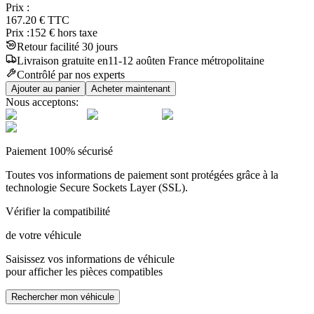
Prix :
167.20
€
TTC
Prix :
152
€ hors taxe
Retour facilité 30 jours
Livraison
gratuite
en
11
-
12
août
en France métropolitaine
Contrôlé par nos experts
Ajouter au panier
Acheter maintenant
Nous acceptons:
Paiement 100% sécurisé
Toutes vos informations de paiement sont protégées grâce à la
technologie Secure Sockets Layer (SSL).
Vérifier la compatibilité
de votre véhicule
Saisissez vos informations de véhicule
pour afficher les pièces compatibles
Rechercher mon véhicule