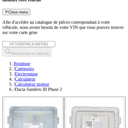
Identifiez votre véhicule
Close menu
Afin d'accéder au catalogue de pièces correspondant à votre
véhicule, nous avons besoin de votre
VIN
que vous pouvez trouver
sur votre carte grise
*
Rechercher le véhicule
Boutique
/
Catégories
/
Electronique
/
Calculateur
/
Calculateur moteur
/
Dacia Sandero III Phase 2