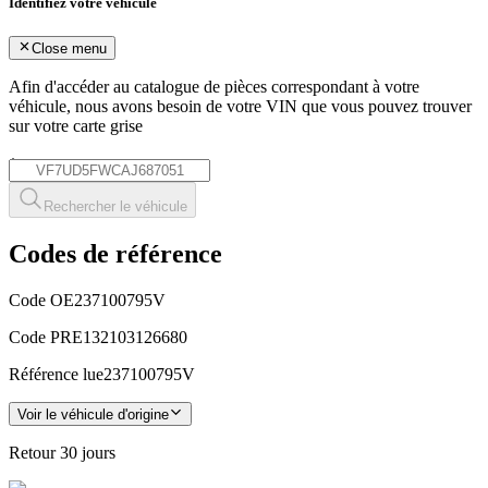
Identifiez votre véhicule
Close menu
Afin d'accéder au catalogue de pièces correspondant à votre
véhicule, nous avons besoin de votre
VIN
que vous pouvez trouver
sur votre carte grise
*
Rechercher le véhicule
Codes de référence
Code OE
237100795V
Code PRE
132103126680
Référence lue
237100795V
Voir le véhicule d'origine
Retour
30 jours