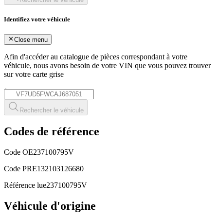
Identifiez votre véhicule
Close menu
Afin d'accéder au catalogue de pièces correspondant à votre
véhicule, nous avons besoin de votre
VIN
que vous pouvez trouver
sur votre carte grise
*
Rechercher le véhicule
Codes de référence
Code OE
237100795V
Code PRE
132103126680
Référence lue
237100795V
Véhicule d'origine