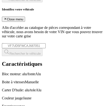
Identifiez votre véhicule
Close menu
Afin d'accéder au catalogue de pièces correspondant à votre
véhicule, nous avons besoin de votre
VIN
que vous pouvez trouver
sur votre carte grise
*
Rechercher le véhicule
Caractéristiques
Bloc moteur: alu/fonte
Alu
Boite à vitesses
Manuelle
Carter D'huile: alu/tole
Alu
Couleur jauge
Jaune