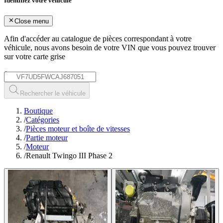
Identifiez votre véhicule
Close menu
Afin d'accéder au catalogue de pièces correspondant à votre
véhicule, nous avons besoin de votre
VIN
que vous pouvez trouver
sur votre carte grise
*
Rechercher le véhicule
Boutique
/
Catégories
/
Pièces moteur et boîte de vitesses
/
Partie moteur
/
Moteur
/
Renault Twingo III Phase 2