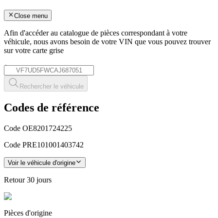
Close menu
Afin d'accéder au catalogue de pièces correspondant à votre
véhicule, nous avons besoin de votre
VIN
que vous pouvez trouver
sur votre carte grise
*
Rechercher le véhicule
Codes de référence
Code OE
8201724225
Code PRE
101001403742
Voir le véhicule d'origine
Retour
30 jours
Pièces
d'origine