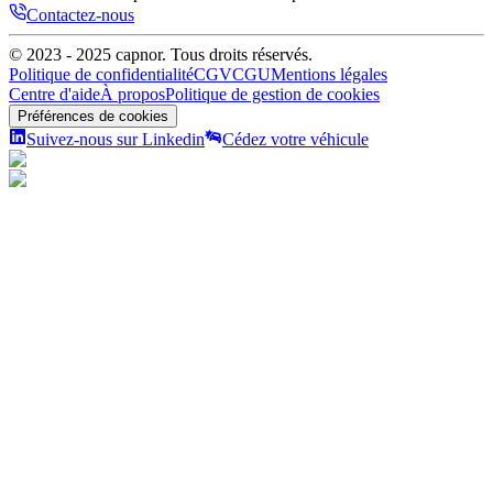
Contactez-nous
© 2023 - 2025
capnor
. Tous droits réservés.
Politique de confidentialité
CGV
CGU
Mentions légales
Centre d'aide
À propos
Politique de gestion de cookies
Préférences de cookies
Suivez-nous sur Linkedin
Cédez votre véhicule