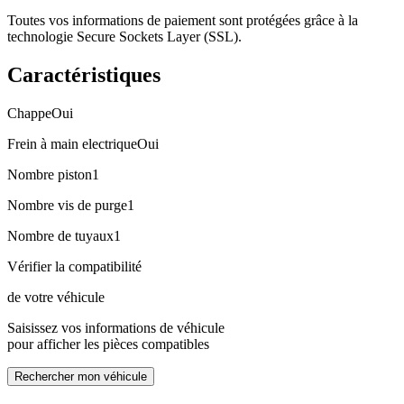
Toutes vos informations de paiement sont protégées grâce à la
technologie Secure Sockets Layer (SSL).
Caractéristiques
Chappe
Oui
Frein à main electrique
Oui
Nombre piston
1
Nombre vis de purge
1
Nombre de tuyaux
1
Vérifier la compatibilité
de votre véhicule
Saisissez vos informations de véhicule
pour afficher les pièces compatibles
Rechercher mon véhicule