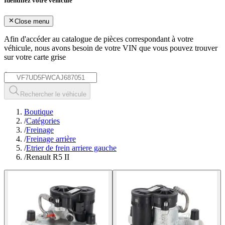
Identifiez votre véhicule
Close menu
Afin d'accéder au catalogue de pièces correspondant à votre
véhicule, nous avons besoin de votre
VIN
que vous pouvez trouver
sur votre carte grise
*
Rechercher le véhicule
Boutique
/
Catégories
/
Freinage
/
Freinage arrière
/
Etrier de frein arriere gauche
/
Renault R5 II