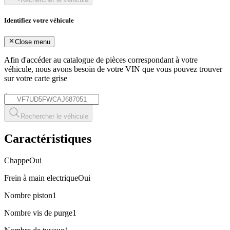
Identifiez votre véhicule
Close menu
Afin d'accéder au catalogue de pièces correspondant à votre
véhicule, nous avons besoin de votre
VIN
que vous pouvez trouver
sur votre carte grise
*
Rechercher le véhicule
Caractéristiques
Chappe
Oui
Frein à main electrique
Oui
Nombre piston
1
Nombre vis de purge
1