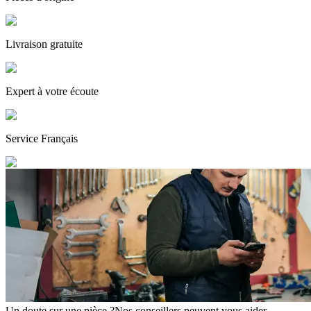
Livraison gratuite
Expert
à votre écoute
Service
Français
Un doute sur une pièce ?
Nos conseillers peuvent vous aider.