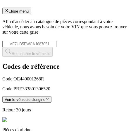
Close menu
Afin d'accéder au catalogue de pièces correspondant à votre
véhicule, nous avons besoin de votre
VIN
que vous pouvez trouver
sur votre carte grise
*
Rechercher le véhicule
Codes de référence
Code OE
440001268R
Code PRE
333801306520
Voir le véhicule d'origine
Retour
30 jours
Pièces
d'origine