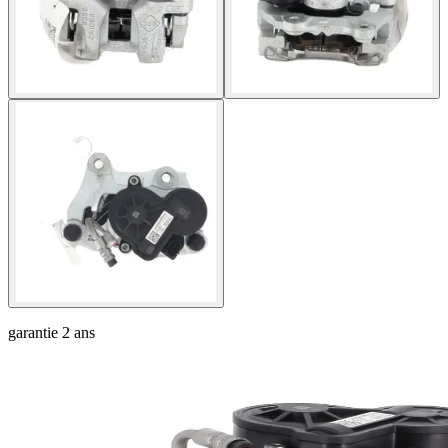
garantie
2 ans