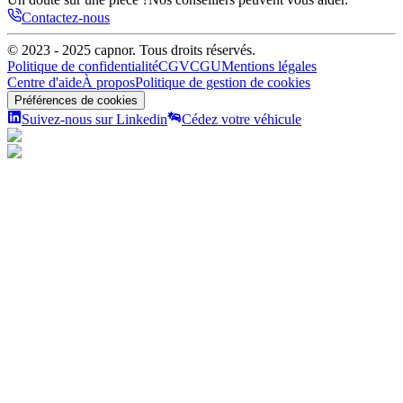
Contactez-nous
© 2023 - 2025
capnor
. Tous droits réservés.
Politique de confidentialité
CGV
CGU
Mentions légales
Centre d'aide
À propos
Politique de gestion de cookies
Préférences de cookies
Suivez-nous sur Linkedin
Cédez votre véhicule