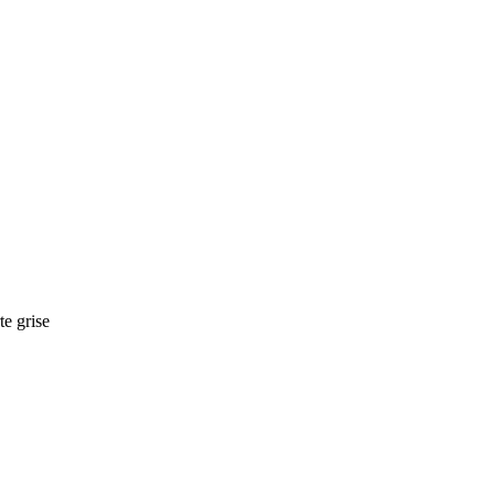
te grise