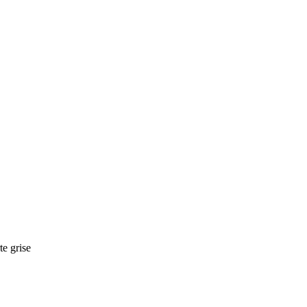
te grise