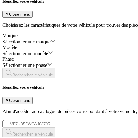
Identifiez votre véhicule
Close menu
Choisissez les caractéristiques de votre véhicule pour trouver des piè
Marque
Sélectionner une marque
Modèle
Sélectionner un modèle
Phase
Sélectionner une phase
Rechercher le véhicule
Identifiez votre véhicule
Close menu
Afin d'accéder au catalogue de pièces correspondant à votre véhicule
*
Rechercher le véhicule