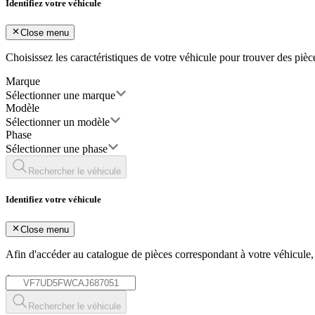
Identifiez votre véhicule
Close menu
Choisissez les caractéristiques de votre véhicule pour trouver des piè
Marque
Sélectionner une marque
Modèle
Sélectionner un modèle
Phase
Sélectionner une phase
Rechercher le véhicule
Identifiez votre véhicule
Close menu
Afin d'accéder au catalogue de pièces correspondant à votre véhicule
*
Rechercher le véhicule