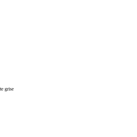
te grise