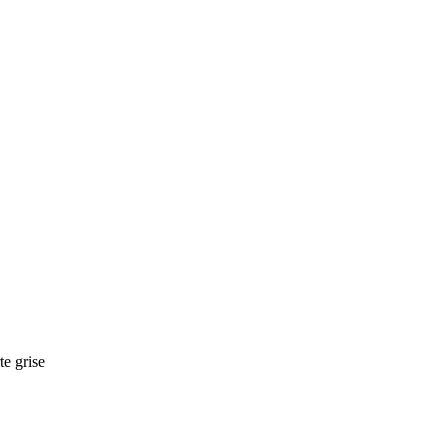
te grise